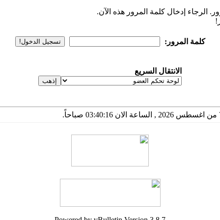
. الرجاء إدخال كلمة المرور هذه الآن.
!
كلمة المرور:
الانتقال السريع
Powered by vBulletin Version 3.8.7