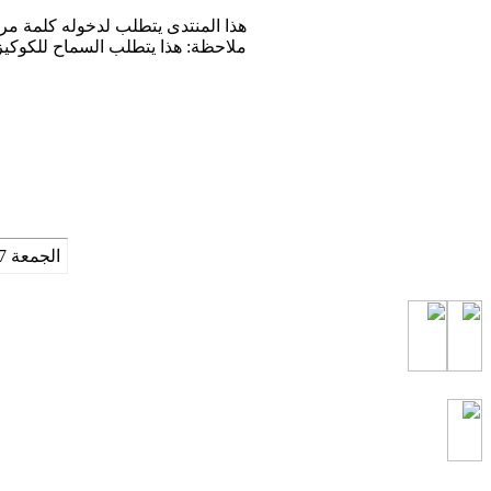
هذا المنتدى يتطلب لدخوله كلمة مرور
ملاحظة: هذا يتطلب السماح للكوكيز
الجمعة 7 من اغسطس 2026 , الساعة الان 03:40:16 صباحاً.