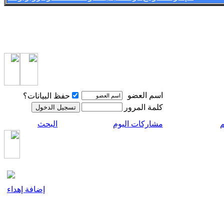
اسم العضو
حفظ البيانات؟
كلمة المرور
م
مشاركات اليوم
البحث
إضافة إهداء