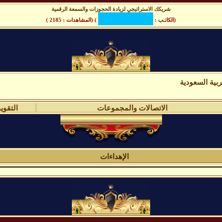
شريكك الاستراتيجي لزيادة الحجوزات والسمعة الرقمية
(الكاتـب :
) (المشاهدات : 2185 )
بية السعودية
الاتصالات والمجموعات
التقوي
الإهداءات