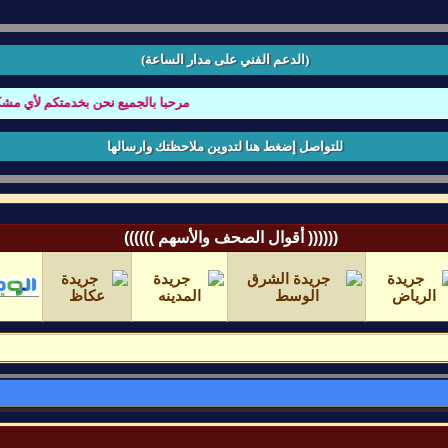
(الدعم الفني على مدار الساعة)
مرحبا بالجميع نحن بخدمتكم لأي مشكله تو
للتواصل إضغط هنا لتدوين ملاحظتك وارسالها
(((((( أقوال الصحف والأسهم ))))))