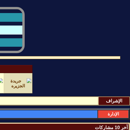
الإشراف
الإدارة
آخر 10 مشاركات