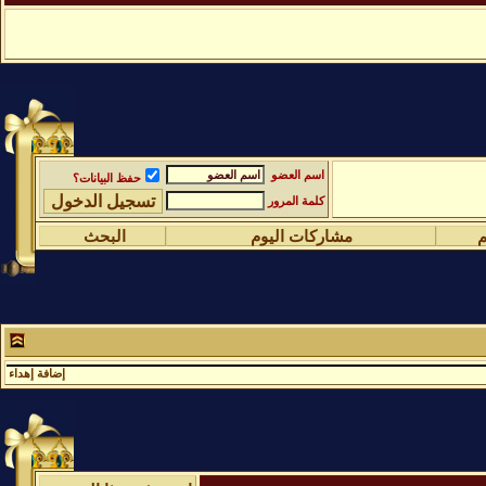
اسم العضو
حفظ البيانات؟
كلمة المرور
م
مشاركات اليوم
البحث
إضافة إهداء