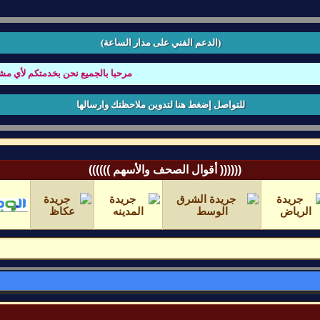
(الدعم الفني على مدار الساعة)
مرحبا بالجميع نحن بخدمتكم لأي مشكله ت
للتواصل إضغط هنا لتدوين ملاحظتك وارسالها
(((((( أقوال الصحف والأسهم ))))))