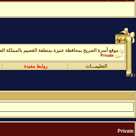
موقع أسرة الصريخ بمحافظة عنيزة بمنطقة القصيم بالمملكة العر
Private
التعليمـــات
روابط مفيدة
Private