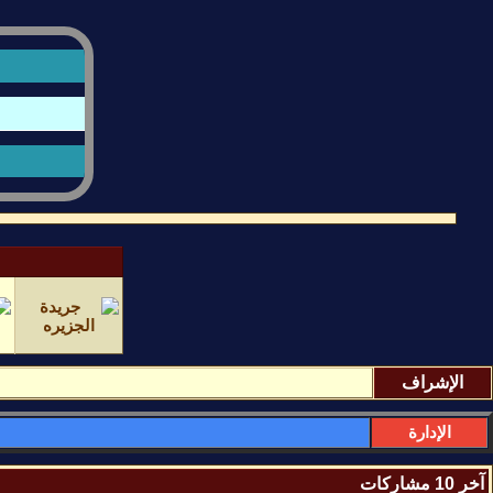
الإشراف
الإدارة
آخر 10 مشاركات