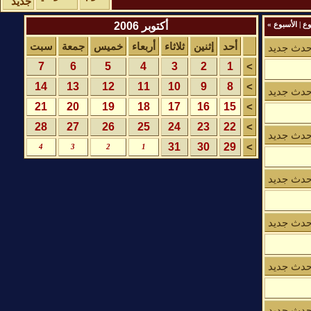
جديد
أكتوبر 2006
وع
|
الأسبوع
»
أحد
إثنين
ثلاثاء
أربعاء
خميس
جمعة
سبت
حدث جديد
7
6
5
4
3
2
1
>
14
13
12
11
10
9
8
>
حدث جديد
21
20
19
18
17
16
15
>
28
27
26
25
24
23
22
>
حدث جديد
31
30
29
>
4
3
2
1
حدث جديد
حدث جديد
حدث جديد
حدث جديد