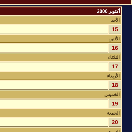
أكتوبر 2006
الأحد
15
الأثنين
16
الثلاثاء
17
الأربعاء
18
الخميس
19
الجمعة
20
السبت