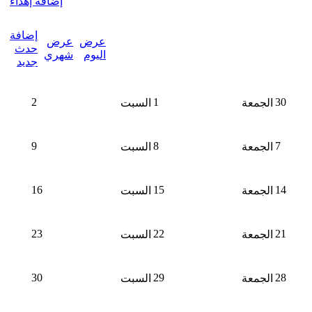
إضافة إهداء
إضافة
عرض
عرض
حدث
اليوم
شهري
جديد
2
1
30
الجمعة
السبت
9
8
7
الجمعة
السبت
16
15
14
الجمعة
السبت
23
22
21
الجمعة
السبت
30
29
28
الجمعة
السبت