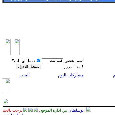
اسم العضو
حفظ البيانات؟
كلمة المرور
م
مشاركات اليوم
البحث
ابوسلطان
من ادارة الموقع
:
نرحب بالجميع ضيو