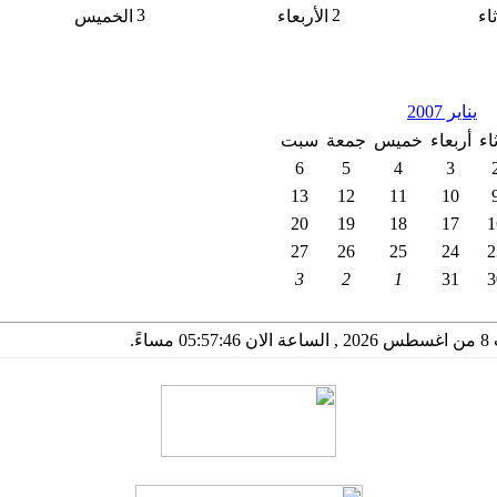
3
2
ثاء
الأربعاء
الخميس
يناير 2007
ثاء
أربعاء
خميس
جمعة
سبت
6
5
4
3
13
12
11
10
20
19
18
17
1
27
26
25
24
2
3
2
1
31
3
 مساءً.