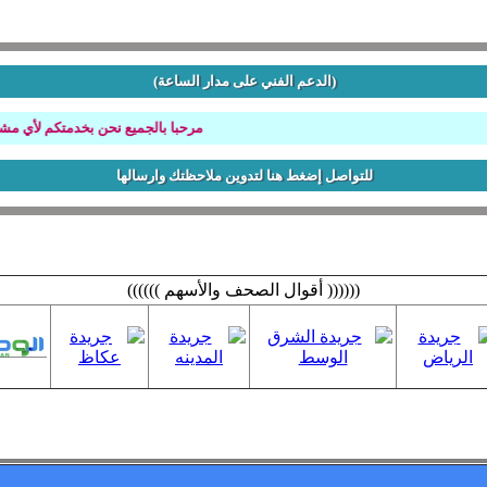
(الدعم الفني على مدار الساعة)
مرحبا بالجميع نحن بخدمتكم لأي مشكله ت
للتواصل إضغط هنا لتدوين ملاحظتك وارسالها
(((((( أقوال الصحف والأسهم ))))))