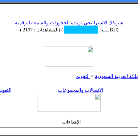
شريكك الاستراتيجي لزيادة الحجوزات والسمعة الرقمية
(الكاتـب :
) (المشاهدات : 2197 )
كة العربية السعودية
>
التقويم
الاتصالات والمجموعات
التقوي
الإهداءات