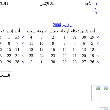
1
31
الأحد
الإثنين
الثلا
>
>
>
نوفمبر 2006
أحد
إثنين
ثلاثاء
أربعاء
خميس
جمعة
سبت
أحد
إثنين
ثلا
2
1
31
>
4
3
2
1
31
30
29
>
9
8
7
>
11
10
9
8
7
6
5
>
6
15
14
>
18
17
16
15
14
13
12
>
3
22
21
>
25
24
23
22
21
20
19
>
0
29
28
>
2
1
30
29
28
27
26
>
السبت 8 من اغسطس 2026 , الساعة الان 05:57:46