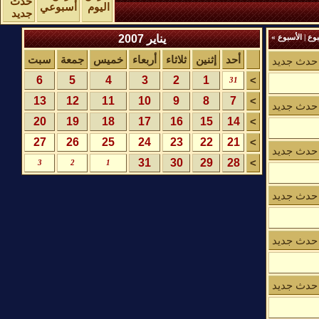
حدث
اليوم
أسبوعي
جديد
يناير 2007
وع
|
الأسبوع
»
أحد
إثنين
ثلاثاء
أربعاء
خميس
جمعة
سبت
حدث جديد
6
5
4
3
2
1
>
31
13
12
11
10
9
8
7
>
حدث جديد
20
19
18
17
16
15
14
>
27
26
25
24
23
22
21
>
حدث جديد
31
30
29
28
>
3
2
1
حدث جديد
حدث جديد
حدث جديد